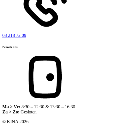
03 218 72 09
Bezoek ons
Ma > Vr:
8:30 – 12:30 & 13:30 – 16:30
Za > Zo:
Gesloten
© KINA 2026