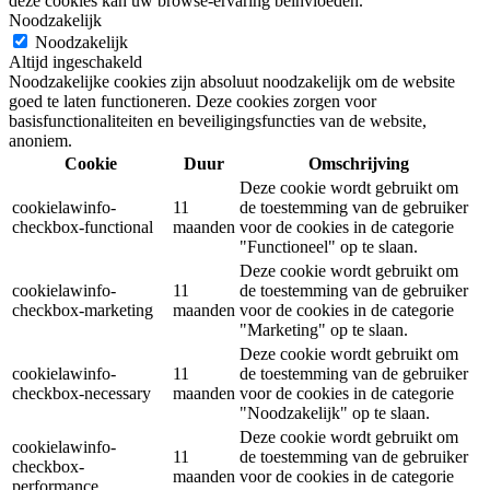
deze cookies kan uw browse-ervaring beïnvloeden.
Noodzakelijk
Noodzakelijk
Altijd ingeschakeld
Noodzakelijke cookies zijn absoluut noodzakelijk om de website
goed te laten functioneren. Deze cookies zorgen voor
basisfunctionaliteiten en beveiligingsfuncties van de website,
anoniem.
Cookie
Duur
Omschrijving
Deze cookie wordt gebruikt om
cookielawinfo-
11
de toestemming van de gebruiker
checkbox-functional
maanden
voor de cookies in de categorie
"Functioneel" op te slaan.
Deze cookie wordt gebruikt om
cookielawinfo-
11
de toestemming van de gebruiker
checkbox-marketing
maanden
voor de cookies in de categorie
"Marketing" op te slaan.
Deze cookie wordt gebruikt om
cookielawinfo-
11
de toestemming van de gebruiker
checkbox-necessary
maanden
voor de cookies in de categorie
"Noodzakelijk" op te slaan.
Deze cookie wordt gebruikt om
cookielawinfo-
11
de toestemming van de gebruiker
checkbox-
maanden
voor de cookies in de categorie
performance