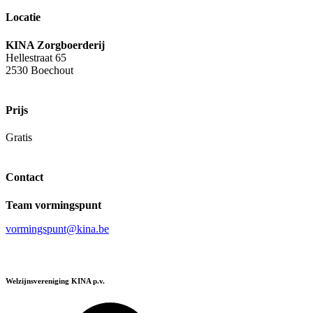
Locatie
KINA Zorgboerderij
Hellestraat 65
2530 Boechout
Prijs
Gratis
Contact
Team vormingspunt
vormingspunt@kina.be
Welzijnsvereniging KINA p.v.