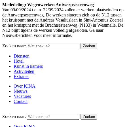
Mededeling: Wegenwerken Antwerpsesteenweg
Van 09/09/2024 t.e.m. 22/09/2024 zullen er werken plaatsvinden op
de Antwerpsesteenweg. De werken situeren zich op de N12 tussen
het kruispunt met de Andreas Vesaliuslaan in Sint-Antonius Zoersel
en het kruispunt met de Brechtsesteenweg (N133) in Westmalle. De
N12 blijft tijdens de werken volledig afgesloten. Ga naar
Nieuwsberichten voor meer informatie.
Zoeken naar:
Diensten
Hotel
Kunst in kamers
Activiteiten
Extranet
Over KINA
Nieuws
Vacatures
Contact
Zoeken naar:
Over KINA