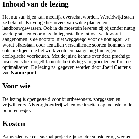
Inhoud van de lezing
Het nut van bijen kan moeilijk overschat worden. Wereldwijd staan
ze bekend als ijverige bestuivers van wilde planten en
landbouwgewassen. Ook in de moestuin leveren zij bijzonder nuttig
werk, gratis en voor niks. In tegenstelling tot wat vaak wordt
aangenomen is de hoofdrol niet weggelegd voor de honingbij. Zij
wordt bijgestaan door tientallen verschillende soorten hommels en
solitaire bijen, die het werk verdelen naargelang hun eigen
ecologische voorkeuren. Met de juiste kennis over deze prachtige
insecten is het mogelijk om de bestuiving van groenten en fruit de
optimaliseren. De lezing zal gegeven worden door
Joeri Cortens
van
Natuurpunt.
Voor wie
De lezing is opengesteld voor buurtbewoners, zorggasten en
vrijwilligers. Als zorgboerderij willen we inzetten op inclusie in de
buurt en regio.
Kosten
Aangezien we een sociaal project zijn zonder subsidiering werken