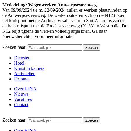
Mededeling: Wegenwerken Antwerpsesteenweg
Van 09/09/2024 t.e.m. 22/09/2024 zullen er werken plaatsvinden op
de Antwerpsesteenweg. De werken situeren zich op de N12 tussen
het kruispunt met de Andreas Vesaliuslaan in Sint-Antonius Zoersel
en het kruispunt met de Brechtsesteenweg (N133) in Westmalle. De
N12 blijft tijdens de werken volledig afgesloten. Ga naar
Nieuwsberichten voor meer informatie.
Zoeken naar:
Diensten
Hotel
Kunst in kamers
Activiteiten
Extranet
Over KINA
Nieuws
Vacatures
Contact
Zoeken naar:
Over KINA