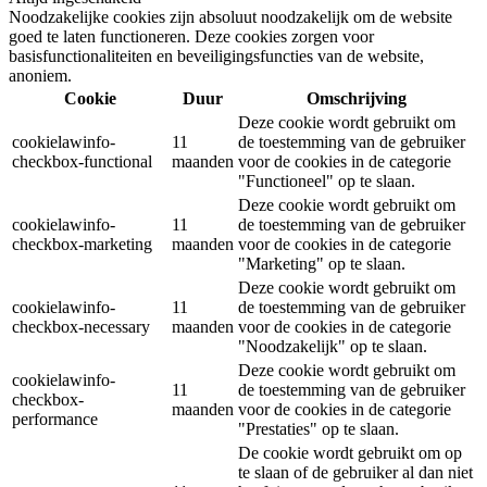
Noodzakelijke cookies zijn absoluut noodzakelijk om de website
goed te laten functioneren. Deze cookies zorgen voor
basisfunctionaliteiten en beveiligingsfuncties van de website,
anoniem.
Cookie
Duur
Omschrijving
Deze cookie wordt gebruikt om
cookielawinfo-
11
de toestemming van de gebruiker
checkbox-functional
maanden
voor de cookies in de categorie
"Functioneel" op te slaan.
Deze cookie wordt gebruikt om
cookielawinfo-
11
de toestemming van de gebruiker
checkbox-marketing
maanden
voor de cookies in de categorie
"Marketing" op te slaan.
Deze cookie wordt gebruikt om
cookielawinfo-
11
de toestemming van de gebruiker
checkbox-necessary
maanden
voor de cookies in de categorie
"Noodzakelijk" op te slaan.
Deze cookie wordt gebruikt om
cookielawinfo-
11
de toestemming van de gebruiker
checkbox-
maanden
voor de cookies in de categorie
performance
"Prestaties" op te slaan.
De cookie wordt gebruikt om op
te slaan of de gebruiker al dan niet