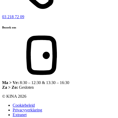
03 218 72 09
Bezoek ons
Ma > Vr:
8:30 – 12:30 & 13:30 – 16:30
Za > Zo:
Gesloten
© KINA 2026
Cookiebeleid
Privacyverklaring
Extranet